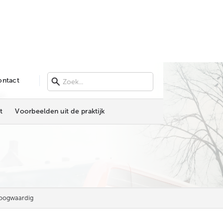
ontact
AT
t
Voorbeelden uit de praktijk
oogwaardig