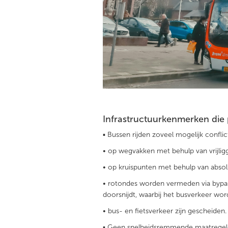
Infrastructuurkenmerken die
▪ Bussen rijden zoveel mogelijk conflic
• op wegvakken met behulp van vrijlig
• op kruispunten met behulp van absolu
• rotondes worden vermeden via bypass
doorsnijdt, waarbij het busverkeer wor
• bus- en fietsverkeer zijn gescheiden.
▪ Geen snelheidsremmende maatregele