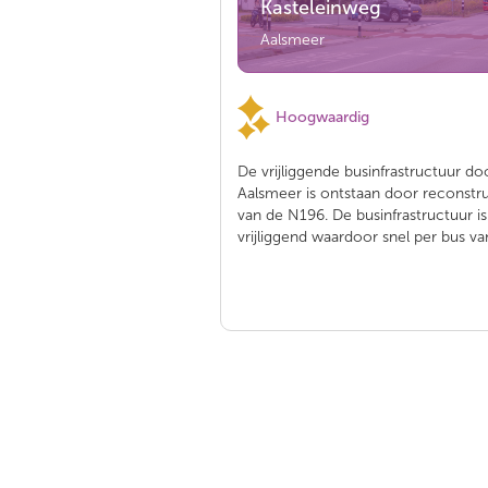
Kasteleinweg
Aalsmeer
Hoogwaardig
De vrijliggende businfrastructuur do
Aalsmeer is ontstaan door reconstru
van de N196. De businfrastructuur is
vrijliggend waardoor snel per bus van,