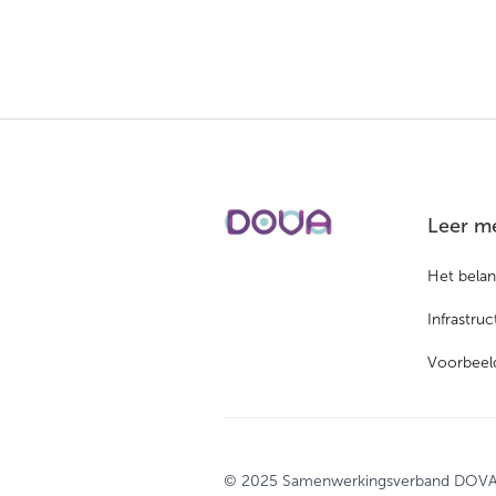
Leer me
Het bela
Infrastru
Voorbeeld
© 2025 Samenwerkingsverband DOV