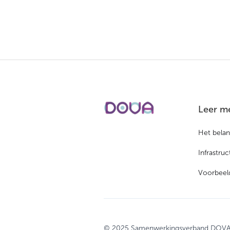
Leer me
Het bela
Infrastru
Voorbeeld
© 2025 Samenwerkingsverband DOV