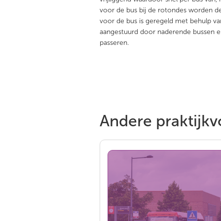
voor de bus bij de rotondes worden d
voor de bus is geregeld met behulp va
aangestuurd door naderende bussen en z
passeren.
Andere praktijkv