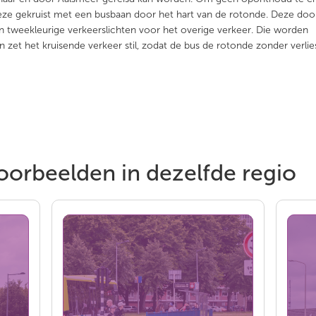
eze gekruist met een busbaan door het hart van de rotonde. Deze doo
n tweekleurige verkeerslichten voor het overige verkeer. Die worden
et het kruisende verkeer stil, zodat de bus de rotonde zonder verlies
oorbeelden in dezelfde regio