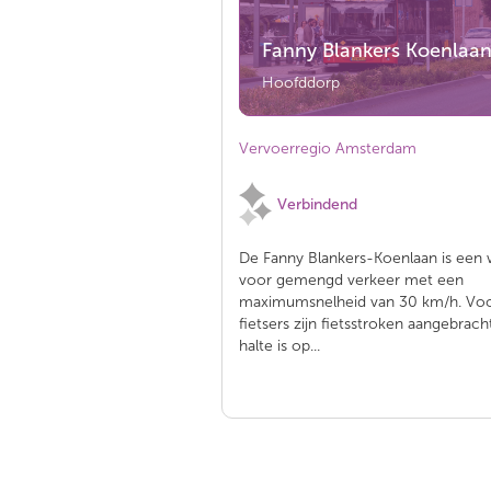
Fanny Blankers Koenlaa
Hoofddorp
Vervoerregio Amsterdam
Verbindend
De Fanny Blankers-Koenlaan is een
voor gemengd verkeer met een
maximumsnelheid van 30 km/h. Vo
fietsers zijn fietsstroken aangebrach
halte is op...