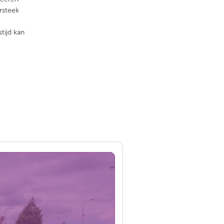
rsteek
tijd kan