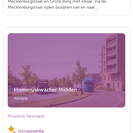
Mecklenburgstraat en Grote Berg met elkaar. Via de
Mecklenburgstraat rijden buslijnen van en naar...
Homeruskwartier Midden
Almere
Provincie Flevoland
Hoogwaardig