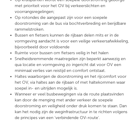
met prioriteit voor het OV bij verkeerslichten en
voorrangsregelingen;
Op rotondes die aangepast zijn voor een soepele
doorstroming van de bus via bochtverbreding en berijdbare
rammelstroken.
Bussen en fietsers kunnen de rijbaan delen mits er in de
vormgeving aandacht is voor een veilige verkeersafwikkeling,
bijvoorbeeld door voldoende
Ruimte voor bussen om fietsers veilig in het halen
Snelheidsremmende maatregelen zijn beperkt aanwezig en
qua locatie en vormgeving zo ingericht dat voor OV een
minimaal verlies van reistijd en comfort ontstaat.
Haltes waarborgen de doorstroming en het rijcomfort voor
het OV, via haltes aan de rijbaan of met haltekommen waar
soepel in- en uitrijden mogelijk is.
Wanneer er veel busbewegingen via de route plaatsvinden
kan door de menging met ander verkeer de soepele
doorstroming en veiligheid onder druk komen te staan. Dan
kan het nodig zijn de weginfrastructuur in te richten volgens
de principes van een ‘verbindende OV-route’.