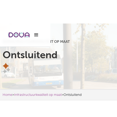
INFRASTRUCTUURKWALITEIT OP MAAT
Ontsluitend
>
>
Home
Infrastructuurkwaliteit op maat
Ontsluitend