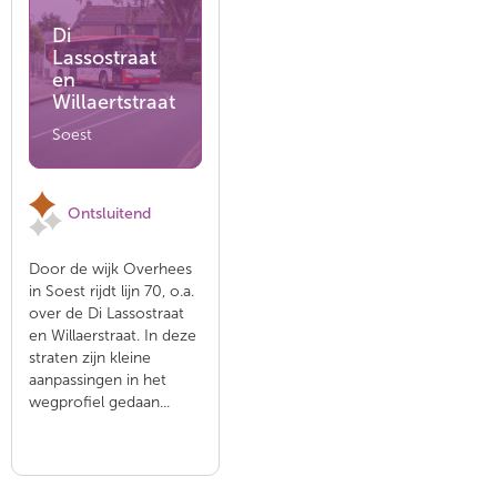
Di
Lassostraat
en
Willaertstraat
Soest
Ontsluitend
Door de wijk Overhees
in Soest rijdt lijn 70, o.a.
over de Di Lassostraat
en Willaerstraat. In deze
straten zijn kleine
aanpassingen in het
wegprofiel gedaan...