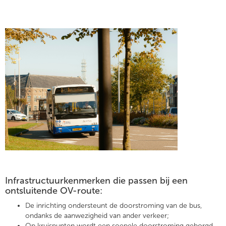
Infrastructuurkenmerken die passen bij een
ontsluitende OV-route:
De inrichting ondersteunt de doorstroming van de bus,
ondanks de aanwezigheid van ander verkeer;
Op kruispunten wordt een soepele doorstroming geborgd