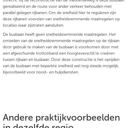
Utrecht. Bij de reconstructie van de Vleutenseweg is deze busbaan
gerealiseerd en de route voor ander verkeer behouden met
parallel gelegen rijbanen. Om de snelheid hier te reguleren zijn
deze rijbanen voorzien van snelheidsremmende maatregelen op
locaties waar zijstraten aansluiten.
De busbaan heeft geen snelheidsremmende maatregelen. Het
omzeilen van de snelheidsremmende maatregelen op de rijbaan
door gebruik te maken van de busbaan is voorkomen door met
een afgeschuinde trottoirband een hoogteverschil te creëren
tussen rijbaan en busbaan. Door deze constructie is het oprijden
van de busbaan met beperkte snelheid wel nog steeds mogelijk,
bijvoorbeeld voor nood- en hulpdiensten.
Andere praktijkvoorbeelden
in dezelfde regio